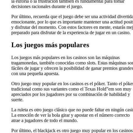
la euforia o la frustración también es fundamental para tomar
decisiones racionales durante el juego.
Por último, recuerda que el juego debe ser una actividad divertid
emocionante, por lo que es importante mantener una actitud posit
y disfrutar del momento. Con estos factores en mente, estarás me
preparado para disfrutar de la experiencia de jugar en un casino.
Los juegos más populares
Los juegos más populares en los casinos son las máquinas
tragamonedas, también conocidas como slots. Estas máquinas so
fáciles de jugar y ofrecen la posibilidad de ganar premios grande
con una pequeña apuesta.
Otro juego muy popular en los casinos es el póker. Tanto el póke
tradicional como sus variantes como el Texas Hold”em son muy
apreciados por los jugadores por su combinación de habilidad y
suerte.
La ruleta es otro juego clásico que no puede faltar en ningún casi
La emoción de ver la bola girar y apostar en el número correcto
atrae a jugadores de todo el mundo.
Por último, el blackjack es otro juego muy popular en los casinos