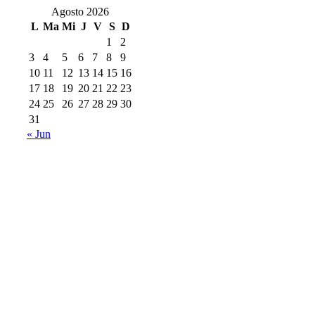
Agosto 2026
L
Ma
Mi
J
V
S
D
1
2
3
4
5
6
7
8
9
10
11
12
13
14
15
16
17
18
19
20
21
22
23
24
25
26
27
28
29
30
31
« Jun