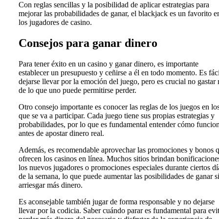
Con reglas sencillas y la posibilidad de aplicar estrategias para
mejorar las probabilidades de ganar, el blackjack es un favorito e
los jugadores de casino.
Consejos para ganar dinero
Para tener éxito en un casino y ganar dinero, es importante
establecer un presupuesto y ceñirse a él en todo momento. Es fáci
dejarse llevar por la emoción del juego, pero es crucial no gastar
de lo que uno puede permitirse perder.
Otro consejo importante es conocer las reglas de los juegos en lo
que se va a participar. Cada juego tiene sus propias estrategias y
probabilidades, por lo que es fundamental entender cómo funcio
antes de apostar dinero real.
Además, es recomendable aprovechar las promociones y bonos 
ofrecen los casinos en línea. Muchos sitios brindan bonificacione
los nuevos jugadores o promociones especiales durante ciertos dí
de la semana, lo que puede aumentar las posibilidades de ganar s
arriesgar más dinero.
Es aconsejable también jugar de forma responsable y no dejarse
llevar por la codicia. Saber cuándo parar es fundamental para evi