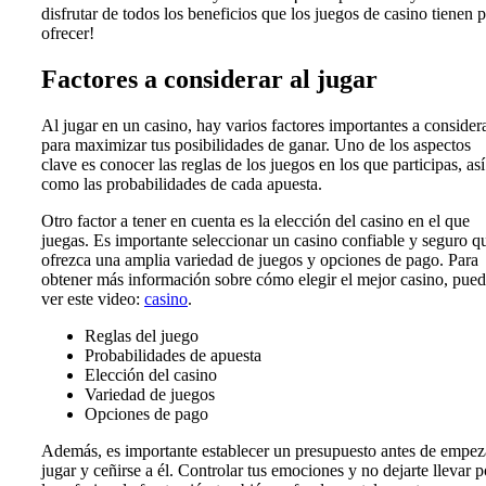
disfrutar de todos los beneficios que los juegos de casino tienen 
ofrecer!
Factores a considerar al jugar
Al jugar en un casino, hay varios factores importantes a consider
para maximizar tus posibilidades de ganar. Uno de los aspectos
clave es conocer las reglas de los juegos en los que participas, así
como las probabilidades de cada apuesta.
Otro factor a tener en cuenta es la elección del casino en el que
juegas. Es importante seleccionar un casino confiable y seguro q
ofrezca una amplia variedad de juegos y opciones de pago. Para
obtener más información sobre cómo elegir el mejor casino, pued
ver este video:
casino
.
Reglas del juego
Probabilidades de apuesta
Elección del casino
Variedad de juegos
Opciones de pago
Además, es importante establecer un presupuesto antes de empez
jugar y ceñirse a él. Controlar tus emociones y no dejarte llevar p