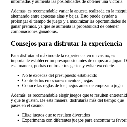
informadas y aumenta las posibilidades de obtener una victoria.
Además, es recomendable variar la apuesta realizada en la máqui
alternando entre apuestas altas y bajas. Esto puede ayudar a
prolongar el tiempo de juego y a maximizar las oportunidades de
ganar premios, ya que se aumenta la probabilidad de obtener
combinaciones ganadoras.
Consejos para disfrutar la experiencia
Para disfrutar al máximo de la experiencia en un casino, es
importante establecer un presupuesto antes de empezar a jugar. 
esta manera, podrás controlar tus gastos y evitar excederte.
No te excedas del presupuesto establecido
Controla tus emociones mientras juegas
Conoce las reglas de los juegos antes de empezar a jugar
Además, es recomendable elegir juegos que te resulten entreteni
y que te gusten. De esta manera, disfrutarás más del tiempo que
pases en el casino.
Elige juegos que te resulten divertidos
Experimenta con diferentes juegos para encontrar tu favori