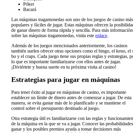
Póker
Bacará
Las máquinas tragamonedas son uno de los juegos de casino más
populares y fáciles de jugar. Estas máquinas ofrecen la posibilida
de ganar dinero de forma rápida y sencilla. Para más información
sobre las máquinas tragamonedas, visita este
enlace
.
Además de los juegos mencionados anteriormente, los casinos
también suelen ofrecer otras opciones como el bingo, el keno, el 
bo y el craps. Cada juego tiene sus propias reglas y estrategias, p
lo que es importante familiarizarse con ellos antes de jugar.
¡Diviértete y buena suerte en tu próxima visita al casino!
Estrategias para jugar en máquinas
Para tener éxito al jugar en máquinas de casino, es importante
establecer un límite de dinero antes de comenzar a jugar. De esta
manera, se evita gastar más de lo planificado y se mantiene el
control sobre el presupuesto destinado al juego.
Otra estrategia útil es familiarizarse con las reglas y funcionamie
de la máquina en la que se va a jugar. Conocer las probabilidade
ganar y los posibles premios ayuda a tomar decisiones más